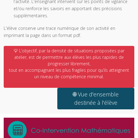
l'activité. L'enseignant intervient sur les points de vigilance
et/ou renforce les savoirs en apportant des précisions
supplémentaires.
L'élève conserve une trace numérique de son activité en
imprimant la page dans un format pdf.
💡 L’objectif, par la densité de situations proposées par
atelier, est de permettre aux élèves les plus rapides de
progresser librement,
tout en accompagnant les plus fragiles pour qu’ils atteignent
un niveau de compétence minimal.
🌐 Vue d'ensemble
destinée à l'élève