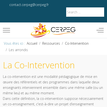
contact.cerpeg@cerpeg.fr
Mobile Menu Toggle
Off-
Vous êtes ici :
Accueil
Ressources
Co-Intervention
Les arrondis
La Co-Intervention
La co-intervention est une modalité pédagogique de mise en
œuvre des référentiels et des programmes dans laquelle deux
enseignants interviennent ensemble dans une même salle (ou un
même lieu) et au même moment.
Dans cette définition, la co-intervention suppose nécessairement
un co-enseignement, c'est-à-dire un projet d’enseignement