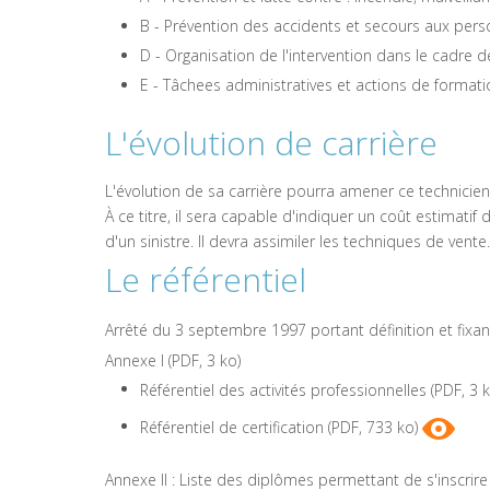
B - Prévention des accidents et secours aux pers
D - Organisation de l'intervention dans le cadre de 
E - Tâchees administratives et actions de format
L'évolution de carrière
L'évolution de sa carrière pourra amener ce technicien
À ce titre, il sera capable d'indiquer un coût estimatif 
d'un sinistre. Il devra assimiler les techniques de vente.
Le référentiel
Arrêté du 3 septembre 1997 portant définition et fixa
Annexe I (PDF, 3 ko)
Référentiel des activités professionnelles (PDF, 3 
Référentiel de certification (PDF, 733 ko)
Annexe II : Liste des diplômes permettant de s'inscrir