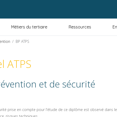
Métiers du tertiaire
Ressources
En
vention
BP ATPS
el ATPS
évention et de sécurité
écurité prise en compte pour l'étude de ce diplôme est observé dans l
nce, risques techniques,