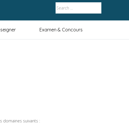
seigner
Examen & Concours
es domaines suivants :