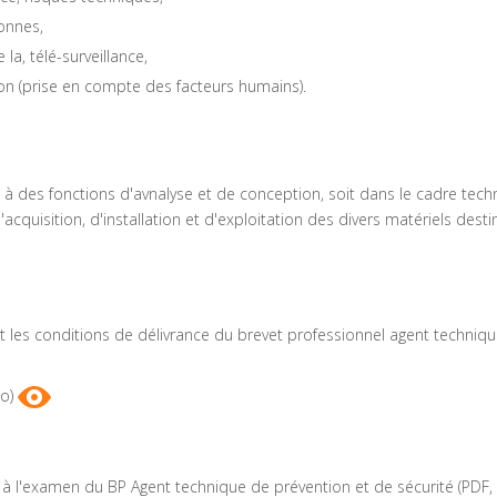
onnes,
la, télé-surveillance,
ion (prise en compte des facteurs humains).
 à des fonctions d'avnalyse et de conception, soit dans le cadre tech
d'acquisition, d'installation et d'exploitation des divers matériels desti
nt les conditions de délivrance du brevet professionnel agent techniq
ko)
e à l'examen du BP Agent technique de prévention et de sécurité (PDF,