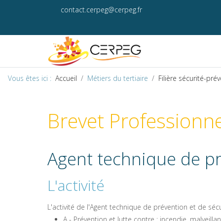
contact.cerpeg@cerpeg.fr
Vous êtes ici :
Accueil
Métiers du tertiaire
Filière sécurité-pré
Brevet Professionn
Agent technique de pr
L'activité
L'activité de l'Agent technique de prévention et de s
A - Prévention et lutte contre : incendie, malveilla