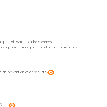
nique, soit dans le cadre commercial.
nés à prévenir le risque ou à lutter contre les effets
ue de prévention et de sécurité
 9 ko)