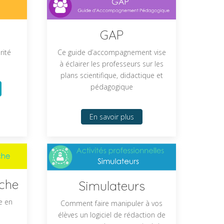
GAP
Ce guide d’accompagnement vise
rité
à éclairer les professeurs sur les
plans scientifique, didactique et
pédagogique
En savoir plus
rche
Simulateurs
e en
Comment faire manipuler à vos
élèves un logiciel de rédaction de