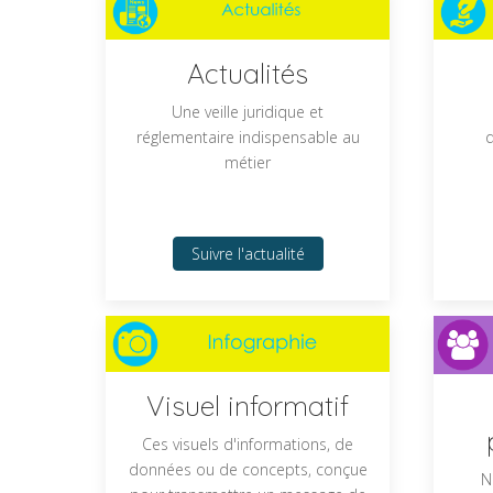
Actualités
Une veille juridique et
réglementaire indispensable au
q
métier
Suivre l'actualité
Visuel informatif
Ces visuels d'informations, de
données ou de concepts, conçue
N