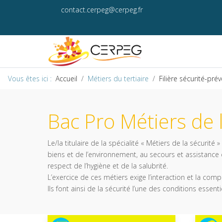
contact.cerpeg@cerpeg.fr
Vous êtes ici :
Accueil
Métiers du tertiaire
Filière sécurité-pré
Bac Pro Métiers de l
Le/la titulaire de la spécialité « Métiers de la sécurité
biens et de l’environnement, au secours et assistance d
respect de l’hygiène et de la salubrité.
L’exercice de ces métiers exige l’interaction et la comp
Ils font ainsi de la sécurité l’une des conditions essent