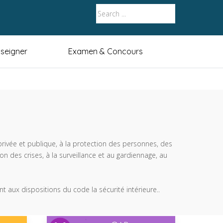
seigner
Examen & Concours
té privée et publique, à la protection des personnes, des
n des crises, à la surveillance et au gardiennage, au
ent aux dispositions du code la sécurité intérieure..