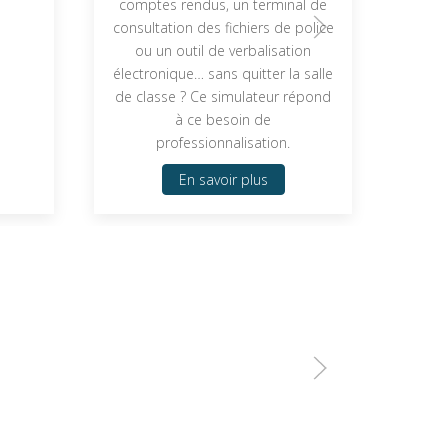
comptes rendus, un terminal de
consultation des fichiers de police
ou un outil de verbalisation
électronique… sans quitter la salle
de classe ? Ce simulateur répond
à ce besoin de
professionnalisation.
En savoir plus