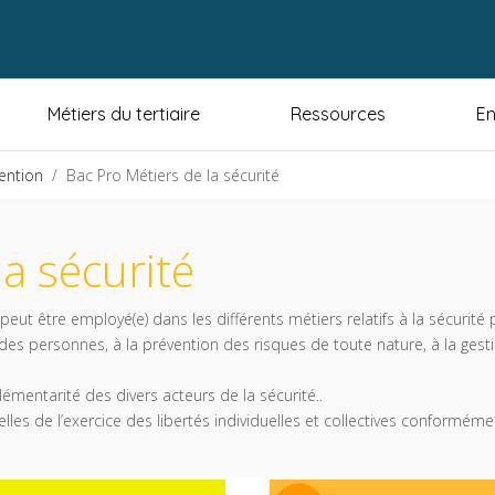
Métiers du tertiaire
Ressources
En
vention
Bac Pro Métiers de la sécurité
a sécurité
 » peut être employé(e) dans les différents métiers relatifs à la sécuri
es personnes, à la prévention des risques de toute nature, à la gestio
lémentarité des divers acteurs de la sécurité..
ielles de l’exercice des libertés individuelles et collectives conformém