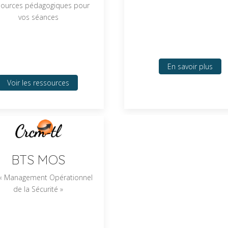
sources pédagogiques pour
vos séances
En savoir plus
Voir les ressources
BTS MOS
« Management Opérationnel
de la Sécurité »