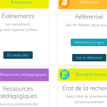
Évènements
Référentiel
Les évènements
Bac Pro Métiers de la sécu
ui font rayonner la filière
Référentiel en ligne
En savoir plus
Voir le référentiel
État de la reche
Ressources
pédagogiques
Suivez l'état de la recherch
sécurité-prévention
ous vous proposons des