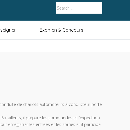
seigner
Examen & Concours
la conduite de chariots automoteurs à conducteur porté
Par ailleurs, il prépare les commandes et l’expédition
ur enregistrer les entrées et les sorties et il participe