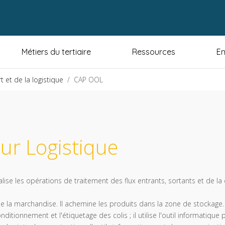
Métiers du tertiaire
Ressources
En
 et de la logistique
CAP OOL
ur Logistique
alise les opérations de traitement des flux entrants, sortants et de 
de la marchandise. Il achemine les produits dans la zone de stockage. 
itionnement et l'étiquetage des colis ; il utilise l'outil informatique po