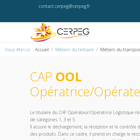
contact.cerpeg@cerpeg.fr
Vous êtes ici :
Accueil
Métiers du tertiaire
Métiers du transport
CAP
OOL
Opératrice/Opérate
Le titulaire du CAP Opérateur/Opératrice Logistique ré
de catégories 1, 3 et 5.
Il assure le déchargement, la réception et le contrôle 
des produits. Dans ce cadre, il prend en charge le recond