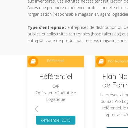
aux inventaires. Ces activités nécessitent l'utilisatio
Après une première expérience professionnelle et des 
l’organisation (responsable magasinier, agent logisticien
Type d’entreprise :
entreprises de distribution ou d
publics et collectivités territoriales (hospitaliers,etc)
entrepôt, zone de production, réserve, magasin, zone
Référentiel
Plan Na
de Form
CAP
Opérateur/Opératrice
La présentatio
Logistique
du Bac Pro Logi
référentiel, le
épreuves d
Référentiel 2015