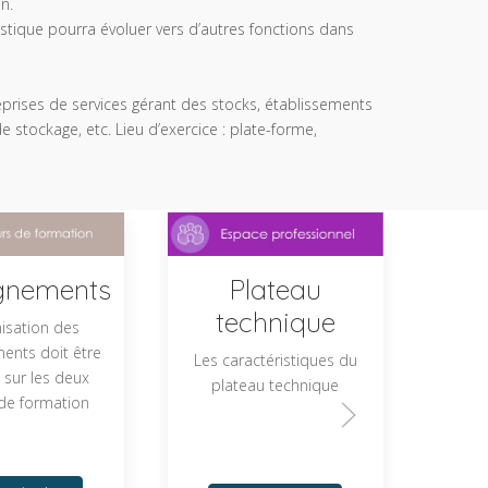
n.
stique pourra évoluer vers d’autres fonctions dans
eprises de services gérant des stocks, établissements
de stockage, etc. Lieu d’exercice : plate-forme,
gnements
Plateau
technique
nisation des
ents doit être
Les caractéristiques du
e sur les deux
plateau technique
de formation