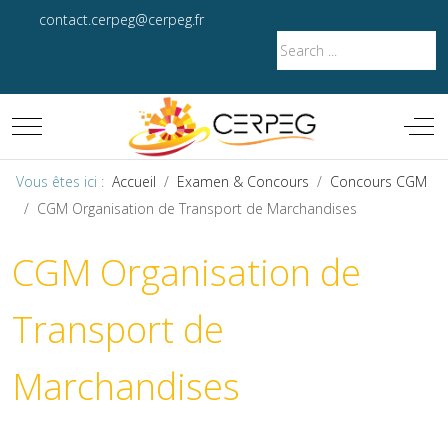
contact.cerpeg@cerpeg.fr
Mobile Menu Toggle
Off-
Vous êtes ici :
Accueil
Examen & Concours
Concours CGM
CGM Organisation de Transport de Marchandises
CGM Organisation de
Transport de
Marchandises