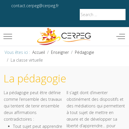
contact.cerpeg@cerpeg.fr
Mobile Menu Toggle
Off-
Vous êtes ici :
Accueil
Enseigner
Pédagogie
La classe virtuelle
La pédagogie
La pédagogie peut être définie
Il s’agit dont d’inventer
comme l’ensemble des travaux
obstinément des dispositifs et
qui tentent de tenir ensemble
des médiations qui permettent
deux affirmations
à tout sujet de mettre en
contradictoires :
œuvre et de développer sa
liberté d’apprendre… pour
Tout sujet peut apprendre