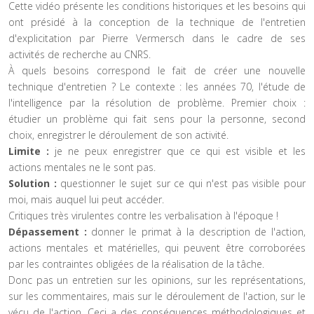
Cette vidéo présente les conditions historiques et les besoins qui
ont présidé à la conception de la technique de l'entretien
d'explicitation par Pierre Vermersch dans le cadre de ses
activités de recherche au CNRS.
À quels besoins correspond le fait de créer une nouvelle
technique d'entretien ? Le contexte : les années 70, l'étude de
l'intelligence par la résolution de problème. Premier choix :
étudier un problème qui fait sens pour la personne, second
choix, enregistrer le déroulement de son activité.
Limite :
je ne peux enregistrer que ce qui est visible et les
actions mentales ne le sont pas.
Solution :
questionner le sujet sur ce qui n'est pas visible pour
moi, mais auquel lui peut accéder.
Critiques très virulentes contre les verbalisation à l'époque !
Dépassement :
donner le primat à la description de l'action,
actions mentales et matérielles, qui peuvent être corroborées
par les contraintes obligées de la réalisation de la tâche.
Donc pas un entretien sur les opinions, sur les représentations,
sur les commentaires, mais sur le déroulement de l'action, sur le
vécu de l'action. Ceci a des conséquences méthodologiques et