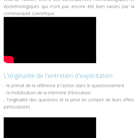
épistémologiques qui n'ont pas encore été bien saisies par la
communauté scientifique.
L'originalité de l'entretien d'explicitation
- le primat de la référence à l'action dans le questionnement
- la mobilisation de la mémoire d'évocation
- l'originalité des questions et la prise en compte de leurs effets
perlocutoires.