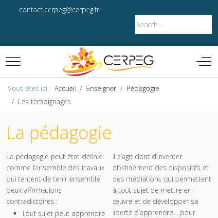
contact.cerpeg@cerpeg.fr
Mobile Menu Toggle
Off-
Vous êtes ici :
Accueil
Enseigner
Pédagogie
Les témoignages
La pédagogie
La pédagogie peut être définie
Il s’agit dont d’inventer
comme l’ensemble des travaux
obstinément des dispositifs et
qui tentent de tenir ensemble
des médiations qui permettent
deux affirmations
à tout sujet de mettre en
contradictoires :
œuvre et de développer sa
liberté d’apprendre… pour
Tout sujet peut apprendre