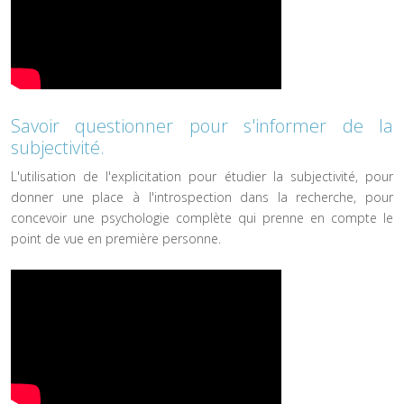
Savoir questionner pour s'informer de la
subjectivité.
L'utilisation de l'explicitation pour étudier la subjectivité, pour
donner une place à l'introspection dans la recherche, pour
concevoir une psychologie complète qui prenne en compte le
point de vue en première personne.