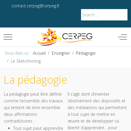
contact.cerpeg@cerpeg.fr
Mobile Menu Toggle
Off-
Vous êtes ici :
Accueil
Enseigner
Pédagogie
Le Sketchnoting
La pédagogie
La pédagogie peut être définie
Il s’agit dont d’inventer
comme l’ensemble des travaux
obstinément des dispositifs et
qui tentent de tenir ensemble
des médiations qui permettent
deux affirmations
à tout sujet de mettre en
contradictoires :
œuvre et de développer sa
liberté d’apprendre… pour
Tout sujet peut apprendre