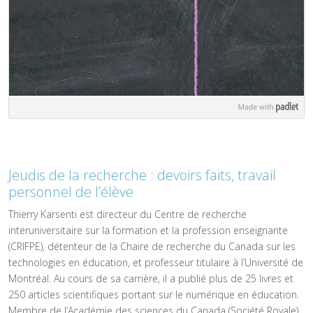
Jeudis de la recherche : devoirs faits, travail
personnel de l’élève
Thierry Karsenti est directeur du Centre de recherche
interuniversitaire sur la formation et la profession enseignante
(CRIFPE), détenteur de la Chaire de recherche du Canada sur les
technologies en éducation, et professeur titulaire à l’Université de
Montréal. Au cours de sa carrière, il a publié plus de 25 livres et
250 articles scientifiques portant sur le numérique en éducation.
Membre de l’Académie des sciences du Canada (Société Royale),