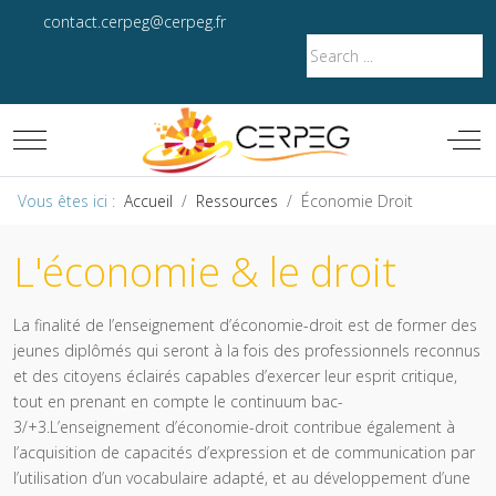
contact.cerpeg@cerpeg.fr
Mobile Menu Toggle
Off-
Vous êtes ici :
Accueil
Ressources
Économie Droit
L'économie & le droit
La finalité de l’enseignement d’économie-droit est de former des
jeunes diplômés qui seront à la fois des professionnels reconnus
et des citoyens éclairés capables d’exercer leur esprit critique,
tout en prenant en compte le continuum bac-
3/+3.L’enseignement d’économie-droit contribue également à
l’acquisition de capacités d’expression et de communication par
l’utilisation d’un vocabulaire adapté, et au développement d’une