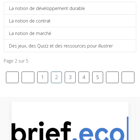
La notion de développement durable
La notion de contrat
La notion de marché
Des jeux, des Quizz et des ressources pour illustrer
Page 2 sur 5
1
2
3
4
5