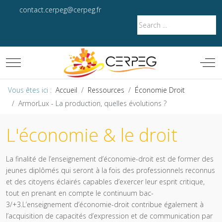
contact.cerpeg@cerpeg.fr
Mobile Menu Toggle
Off-
Vous êtes ici :
Accueil
Ressources
Économie Droit
ArmorLux - La production, quelles évolutions ?
L'économie & le droit
La finalité de l’enseignement d’économie-droit est de former des
jeunes diplômés qui seront à la fois des professionnels reconnus
et des citoyens éclairés capables d’exercer leur esprit critique,
tout en prenant en compte le continuum bac-
3/+3.L’enseignement d’économie-droit contribue également à
l’acquisition de capacités d’expression et de communication par