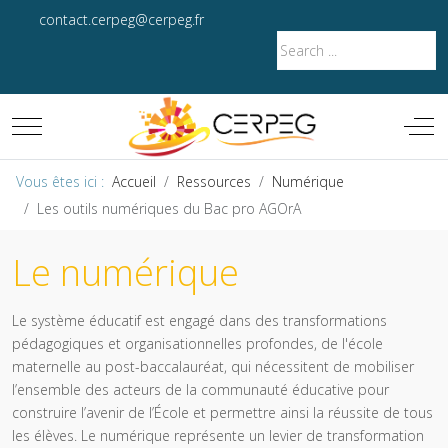
contact.cerpeg@cerpeg.fr
Mobile Menu Toggle
Off-
Vous êtes ici :
Accueil
Ressources
Numérique
Les outils numériques du Bac pro AGOrA
Le numérique
Le système éducatif est engagé dans des transformations
pédagogiques et organisationnelles profondes, de l'école
maternelle au post-baccalauréat, qui nécessitent de mobiliser
l’ensemble des acteurs de la communauté éducative pour
construire l’avenir de l’École et permettre ainsi la réussite de tous
les élèves. Le numérique représente un levier de transformation