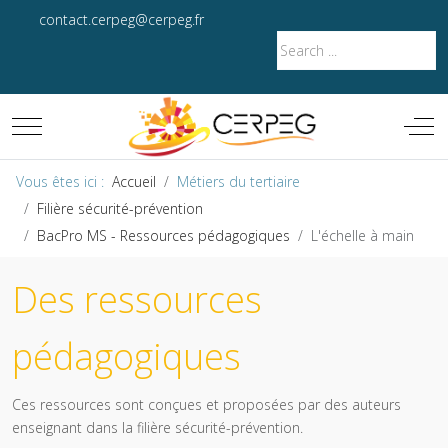
contact.cerpeg@cerpeg.fr
Mobile Menu Toggle
Off-
Vous êtes ici :
Accueil
Métiers du tertiaire
Filière sécurité-prévention
BacPro MS - Ressources pédagogiques
L'échelle à main
Des ressources
pédagogiques
Ces ressources sont conçues et proposées par des auteurs
enseignant dans la filière sécurité-prévention.