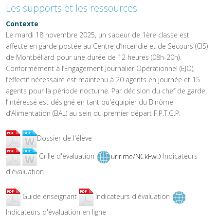
Les supports et les ressources
Contexte
Le mardi 18 novembre 2025, un sapeur de 1ère classe est
affecté en garde postée au Centre d’Incendie et de Secours (CIS)
de Montbéliard pour une durée de 12 heures (08h-20h).
Conformément à l’Engagement Journalier Opérationnel (EJO),
l’effectif nécessaire est maintenu à 20 agents en journée et 15
agents pour la période nocturne. Par décision du chef de garde,
l’intéressé est désigné en tant qu'équipier du Binôme
d’Alimentation (BAL) au sein du premier départ F.P.T.G.P.
Dossier de l'élève
Grille d'évaluation
urlr.me/NCkFwD
Indicateurs
d'évaluation
Guide enseignant
Indicateurs d'évaluation
Indicateurs d'évaluation en ligne