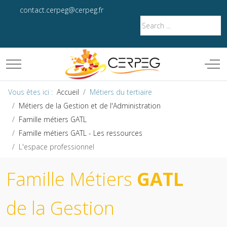
contact.cerpeg@cerpeg.fr
Mobile Menu Toggle
Off-
Vous êtes ici :
Accueil
Métiers du tertiaire
Métiers de la Gestion et de l'Administration
Famille métiers GATL
Famille métiers GATL - Les ressources
L'espace professionnel
Famille Métiers
GATL
de la Gestion