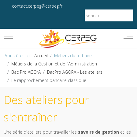
contact.cerpeg@cerpeg.fr
Mobile Menu Toggle
Off-
Vous êtes ici :
Accueil
Métiers du tertiaire
Métiers de la Gestion et de l'Administration
Bac Pro AGOrA
BacPro AGORA - Les ateliers
Le rapprochement bancaire classique
Des ateliers pour
s'entraîner
Une série d'ateliers pour travailler les
savoirs de gestion
et les