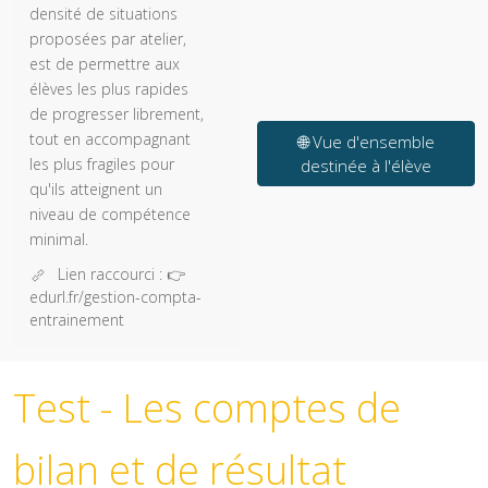
densité de situations
proposées par atelier,
est de permettre aux
élèves les plus rapides
de progresser librement,
tout en accompagnant
🌐 Vue d'ensemble
les plus fragiles pour
destinée à l'élève
qu'ils atteignent un
niveau de compétence
minimal.
Lien raccourci :
👉
edurl.fr/gestion-compta-
entrainement
Test - Les comptes de
bilan et de résultat