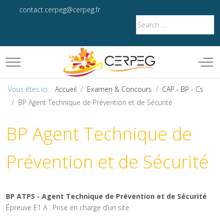
contact.cerpeg@cerpeg.fr
Mobile Menu Toggle
Off-
Vous êtes ici :
Accueil
Examen & Concours
CAP - BP - Cs
BP Agent Technique de Prévention et de Sécurité
BP Agent Technique de
Prévention et de Sécurité
BP ATPS - Agent Technique de Prévention et de Sécurité
Épreuve E1 A : Prise en charge d’un site