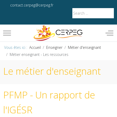
contact.cerpeg@cerpeg.fr
Mobile Menu Toggle
Off-
Vous êtes ici :
Accueil
Enseigner
Métier d'enseignant
Métier enseignant - Les ressources
Le métier d'enseignant
PFMP - Un rapport de
l'IGÉSR