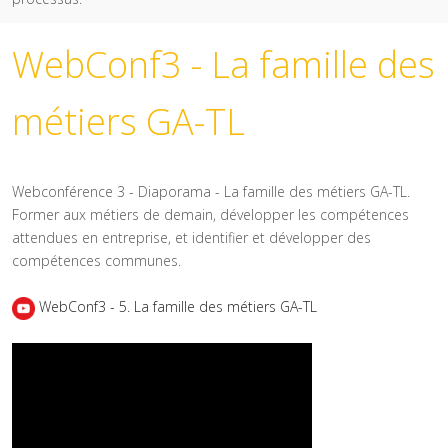
WebConf3 - La famille des
métiers GA-TL
Webconférence 3 - Diaporama - La famille des métiers GA-TL.
Former aux métiers de demain, développer les compétences
attendues en entreprise, et identifier et développer des
compétences communes.
WebConf3 - 5. La famille des métiers GA-TL