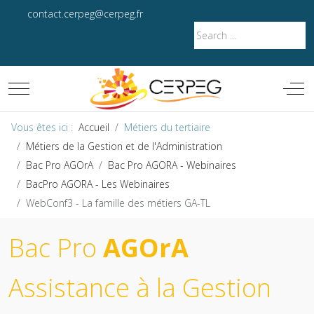
contact.cerpeg@cerpeg.fr
Mobile Menu Toggle
Off-
Vous êtes ici :
Accueil
Métiers du tertiaire
Métiers de la Gestion et de l'Administration
Bac Pro AGOrA
Bac Pro AGORA - Webinaires
BacPro AGORA - Les Webinaires
WebConf3 - La famille des métiers GA-TL
Bac Pro
AGOrA
Assistance à la Gestion