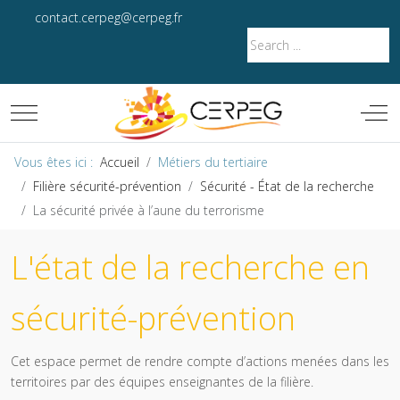
contact.cerpeg@cerpeg.fr
Mobile Menu Toggle
Off-
Vous êtes ici :
Accueil
Métiers du tertiaire
Filière sécurité-prévention
Sécurité - État de la recherche
La sécurité privée à l’aune du terrorisme
L'état de la recherche en
sécurité-prévention
Cet espace permet de rendre compte d’actions menées dans les
territoires par des équipes enseignantes de la filière.