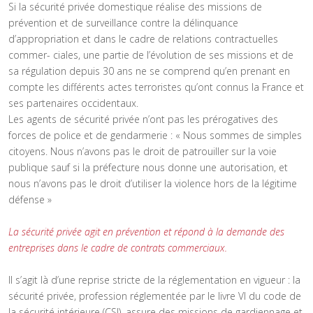
Si la sécurité privée domestique réalise des missions de
prévention et de surveillance contre la délinquance
d’appropriation et dans le cadre de relations contractuelles
commer- ciales, une partie de l’évolution de ses missions et de
sa régulation depuis 30 ans ne se comprend qu’en prenant en
compte les différents actes terroristes qu’ont connus la France et
ses partenaires occidentaux.
Les agents de sécurité privée n’ont pas les prérogatives des
forces de police et de gendarmerie : « Nous sommes de simples
citoyens. Nous n’avons pas le droit de patrouiller sur la voie
publique sauf si la préfecture nous donne une autorisation, et
nous n’avons pas le droit d’utiliser la violence hors de la légitime
défense »
La sécurité privée agit en prévention et répond à la demande des
entreprises dans le cadre de contrats commerciaux.
Il s’agit là d’une reprise stricte de la réglementation en vigueur : la
sécurité privée, profession réglementée par le livre VI du code de
la sécurité intérieure (CSI), assure des missions de gardiennage et