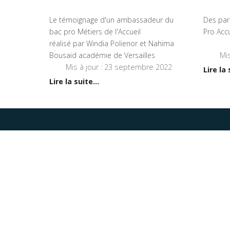
Le témoignage d'un ambassadeur du
Des par
bac pro Métiers de l'Accueil
Pro Accu
réalisé par Windia Polienor et Nahima
Bousaid académie de Versailles
Mis
Mis à jour : 23 septembre 2022
Lire la 
Lire la suite...