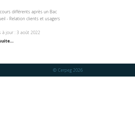
cours différents après un Bac
eil - Relation clients et usagers
 à jour : 3 août 2022
suite...
© Cerpeg 2026