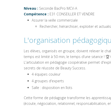
Niveau :
Seconde BacPro MCV-A
Compétence :
E31 CONSEILLER ET VENDRE
Assurer la veille commerciale
Rechercher, hiérarchiser, exploiter et actual
L'organisation pédagogiq
Les élèves, organisés en groupe, doivent relever le ch
temps est limité à 50 min, le temps d'une séance ! 
L'articulation en pédagogie coopérative permet d'explo
secrets de réussite de Beauty Success.
4 équipes couleur
4 groupes d'experts
Salle : disposition en îlots
Cette forme de pédagogie transforme les apprentiss
(écoute, négociation, relationnel, responsabilisation, ent