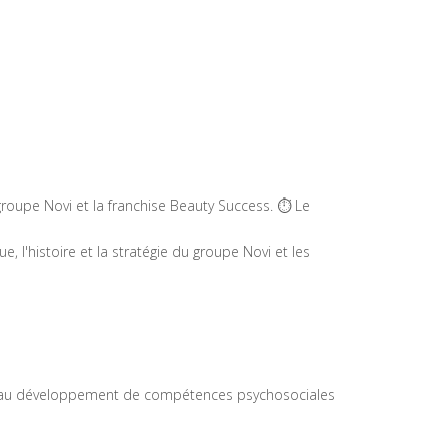
groupe Novi et la franchise Beauty Success. ⏱️ Le
l'histoire et la stratégie du groupe Novi et les
s, au développement de compétences psychosociales