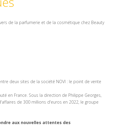
ues
vers de la parfumerie et de la cosmétique chez Beauty
tre deux sites de la société NOVI : le point de vente
uté en France. Sous la direction de Philippe Georges,
'affaires de 300 millions d'euros en 2022, le groupe
ondre aux nouvelles attentes des