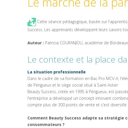
Le marché de la pa
Cette séance pédagogique, basée sur l'apprentiss
Success. Les apprenants développent leurs savoirs to
Auteur :
Patricia COURANJOU, académie de Bordeaux
Le contexte et la place da
La situation professionnelle
Dans le cadre de sa formation en Bac Pro MCV-A, l'élèv
de Périgueux et le siège social situé à Saint-Astier
Beauty Success, créée en 1995 à Périgueux, est passée
l'entreprise a développé un concept innovant combinant
compte plus de 300 points de vente et s'est diversifié
Comment Beauty Success adapte sa stratégie com
consommateurs ?