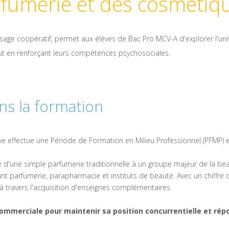
rfumerie et des cosmétiq
age coopératif, permet aux élèves de Bac Pro MCV-A d'explorer l'uni
ut en renforçant leurs compétences psychosociales.
ns la formation
e effectue une Période de Formation en Milieu Professionnel (PFMP) en
 d'une simple parfumerie traditionnelle à un groupe majeur de la bea
 parfumerie, parapharmacie et instituts de beauté. Avec un chiffre d
 à travers l'acquisition d'enseignes complémentaires.
merciale pour maintenir sa position concurrentielle et rép