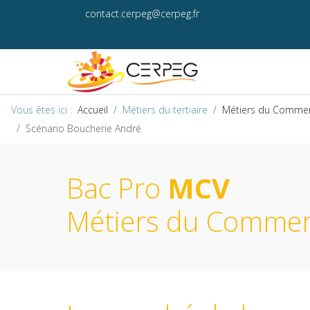
contact.cerpeg@cerpeg.fr
Vous êtes ici :
Accueil
Métiers du tertiaire
Métiers du Commerce
Scénario Boucherie André
Bac Pro
MCV
Métiers du Commerce