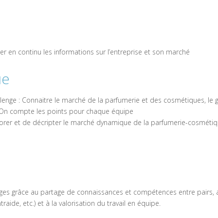
iser en continu les informations sur l’entreprise et son marché
ue
allenge : Connaitre le marché de la parfumerie et des cosmétiques, le 
 On compte les points pour chaque équipe
rer et de décripter le marché dynamique de la parfumerie-cosmétique, 
ages grâce au partage de connaissances et compétences entre pair
raide, etc.) et à la valorisation du travail en équipe.