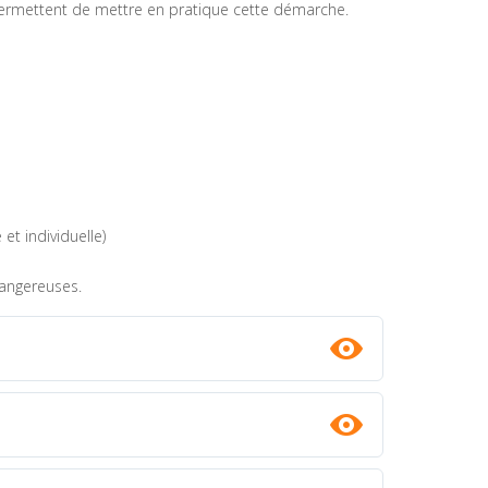
i permettent de mettre en pratique cette démarche.
et individuelle)
dangereuses.