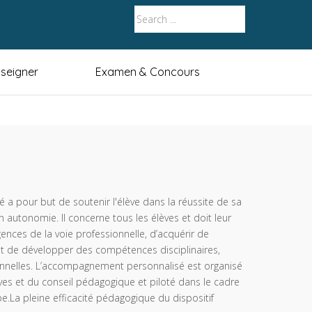
seigner
Examen & Concours
 pour but de soutenir l'élève dans la réussite de sa
en autonomie. Il concerne tous les élèves et doit leur
ences de la voie professionnelle, d’acquérir de
et de développer des compétences disciplinaires,
onnelles. L’accompagnement personnalisé est organisé
tives et du conseil pédagogique et piloté dans le cadre
e.La pleine efficacité pédagogique du dispositif