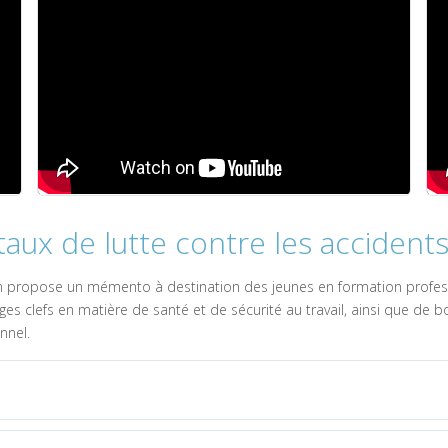
ux de lutte contre les accidents 
ion propose un mémento à destination des jeunes en formation professio
ages clefs en matière de santé et de sécurité au travail, ainsi que d
nnel.