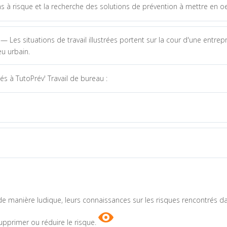
s à risque et la recherche des solutions de prévention à mettre en o
— Les situations de travail illustrées portent sur la cour d'une entrepr
eu urbain.
s à TutoPrév' Travail de bureau :
 de manière ludique, leurs connaissances sur les risques rencontrés 
upprimer ou réduire le risque.