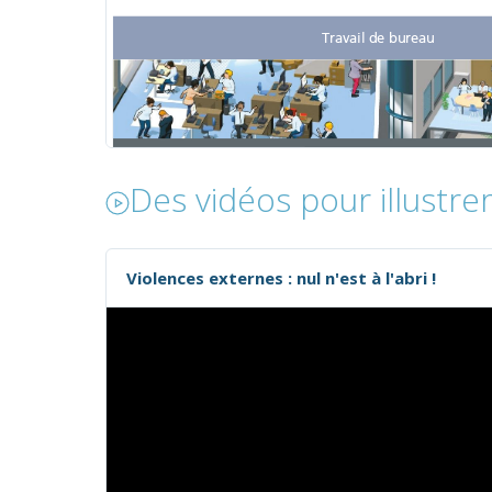
Des vidéos pour illustre
Violences externes : nul n'est à l'abri !