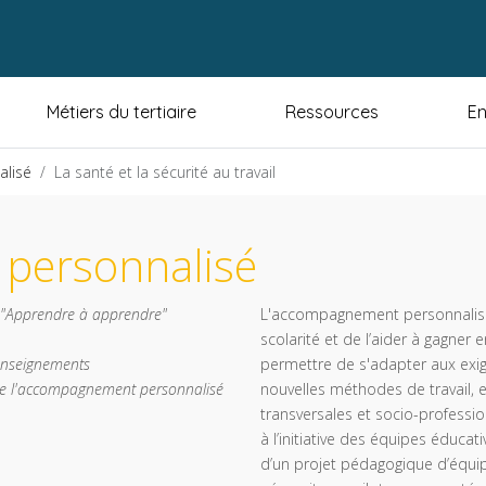
Métiers du tertiaire
Ressources
En
lisé
La santé et la sécurité au travail
personnalisé
s "Apprendre à apprendre"
L'accompagnement personnalisé a
scolarité et de l’aider à gagner 
 enseignements
permettre de s'adapter aux exig
t de l'accompagnement personnalisé
nouvelles méthodes de travail, 
transversales et socio-professi
à l’initiative des équipes éduca
d’un projet pédagogique d’équip