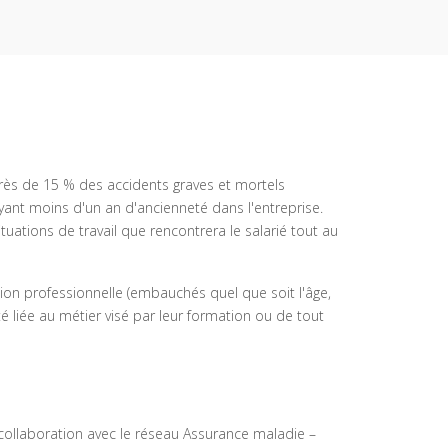
 Près de 15 % des accidents graves et mortels
yant moins d'un an d'ancienneté dans l'entreprise.
ations de travail que rencontrera le salarié tout au
on professionnelle (embauchés quel que soit l'âge,
té liée au métier visé par leur formation ou de tout
 collaboration avec le réseau Assurance maladie –