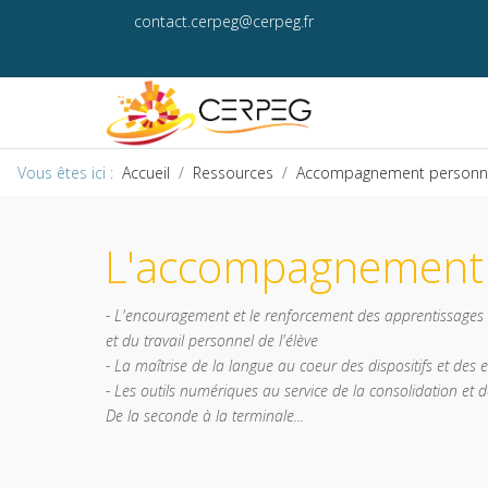
contact.cerpeg@cerpeg.fr
Vous êtes ici :
Accueil
Ressources
Accompagnement personna
L'accompagnement 
- L'encouragement et le renforcement des apprentissage
et du travail personnel de l'élève
- La maîtrise de la langue au coeur des dispositifs et des
- Les outils numériques au service de la consolidation e
De la seconde à la terminale...