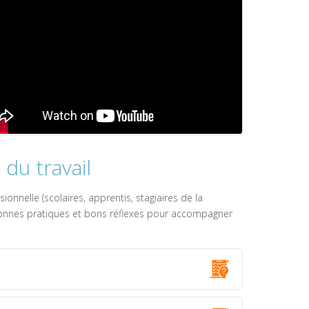
du travail
nnelle (scolaires, apprentis, stagiaires de la
e bonnes pratiques et bons réflexes pour accompagner