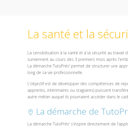
La santé et la sécuri
La sensibilisation à la santé et à la sécurité au trava
surviennent au cours des 3 premiers mois après l'emba
La démarche TutoPrév' permet de structurer une approch
long de sa vie professionnelle.
L'objectif est de développer des compétences de repé
apprentis, intérimaires ou stagiaires) puissent transfér
autre métier auquel ils pourraient accéder dans le cad
La démarche de TutoPr
La démarche TutoPrév' s'inspire directement de l'appl