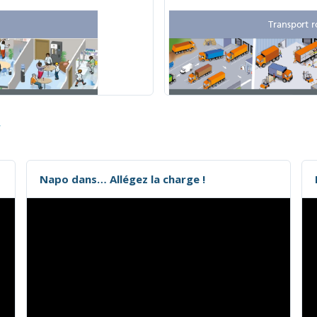
r
Napo dans… Allégez la charge !