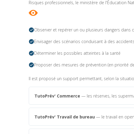
Risques professionnels, le ministère de l'Éducation Na
Observer et repérer un ou plusieurs dangers dans de
Envisager des scénarios conduisant à des accidents
Déterminer les possibles atteintes à la santé
Proposer des mesures de prévention (en priorité de 
Il est proposé un support permettant, selon la situatio
TutoPrév' Commerce
— les réserves, les superm
TutoPrév' Travail de bureau
— le travail en open