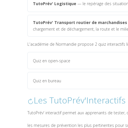
TutoPrév' Logistique
— le repérage des situation
TutoPrév' Transport routier de marchandises
chargement et de déchargement, la route et le mili
L'académie de Normandie propose 2 quiz interactifs lié
Quiz en open-space
Quiz en bureau
Les TutoPrév'Interactifs
TutoPrév' interactif permet aux apprenants de tester,
les mesures de prévention les plus pertinentes pour s