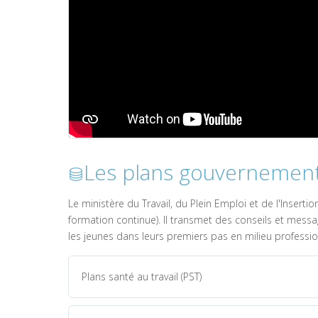
Les plans gouvernementa
Le ministère du Travail, du Plein Emploi et de l'Insert
formation continue). Il transmet des conseils et mess
les jeunes dans leurs premiers pas en milieu professio
Plans santé au travail (PST)