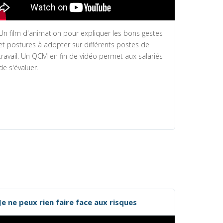
Un film d'animation pour expliquer les bons gestes
et postures à adopter sur différents postes de
travail. Un QCM en fin de vidéo permet aux salariés
de s'évaluer.
Je ne peux rien faire face aux risques