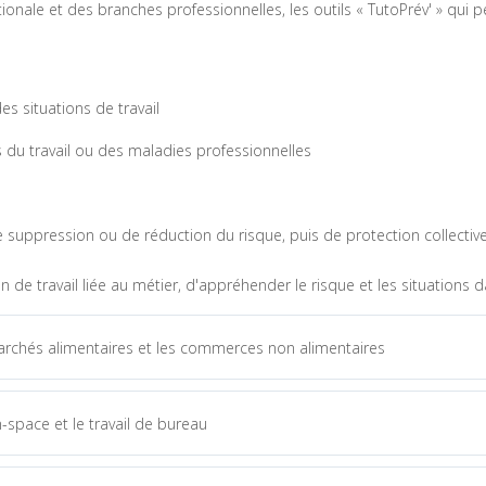
tionale et des branches professionnelles, les outils « TutoPrév' » qu
s situations de travail
 du travail ou des maladies professionnelles
suppression ou de réduction du risque, puis de protection collective 
n de travail liée au métier, d'appréhender le risque et les situations 
archés alimentaires et les commerces non alimentaires
-space et le travail de bureau