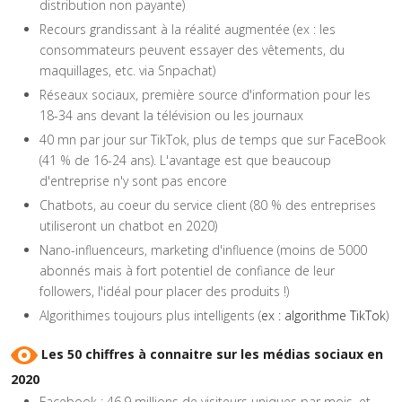
distribution non payante)
Recours grandissant à la réalité augmentée (ex : les
consommateurs peuvent essayer des vêtements, du
maquillages, etc. via Snpachat)
Réseaux sociaux, première source d'information pour les
18-34 ans devant la télévision ou les journaux
40 mn par jour sur TikTok, plus de temps que sur FaceBook
(41 % de 16-24 ans). L'avantage est que beaucoup
d'entreprise n'y sont pas encore
Chatbots, au coeur du service client (80 % des entreprises
utiliseront un chatbot en 2020)
Nano-influenceurs, marketing d'influence (moins de 5000
abonnés mais à fort potentiel de confiance de leur
followers, l'idéal pour placer des produits !)
Algorithimes toujours plus intelligents (
ex : algorithme TikTok
)
Les 50 chiffres à connaitre sur les médias sociaux en
2020
Facebook : 46,9 millions de visiteurs uniques par mois, et