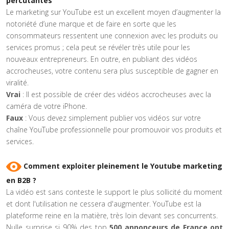
percutantes
Le marketing sur YouTube est un excellent moyen d’augmenter la
notoriété d’une marque et de faire en sorte que les
consommateurs ressentent une connexion avec les produits ou
services promus ; cela peut se révéler très utile pour les
nouveaux entrepreneurs. En outre, en publiant des vidéos
accrocheuses, votre contenu sera plus susceptible de gagner en
viralité.
Vrai
: Il est possible de créer des vidéos accrocheuses avec la
caméra de votre iPhone.
Faux
: Vous devez simplement publier vos vidéos sur votre
chaîne YouTube professionnelle pour promouvoir vos produits et
services.
Comment exploiter pleinement le Youtube marketing
en B2B ?
La vidéo est sans conteste le support le plus sollicité du moment
et dont l'utilisation ne cessera d'augmenter. YouTube est la
plateforme reine en la matière, très loin devant ses concurrents.
Nulle surprise si 90% des top
500 annonceurs de France ont