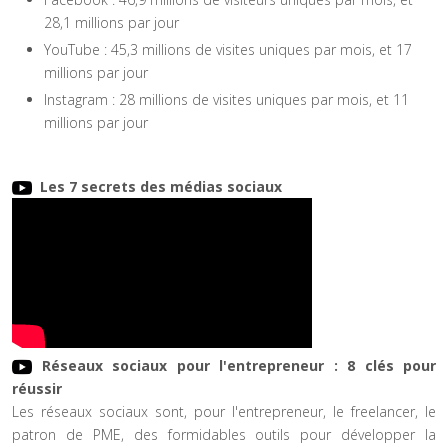
28,1 millions par jour
YouTube : 45,3 millions de visites uniques par mois, et 17
millions par jour
Instagram : 28 millions de visites uniques par mois, et 11
millions par jour
Les 7 secrets des médias sociaux
Réseaux sociaux pour l'entrepreneur : 8 clés pour
réussir
Les réseaux sociaux sont, pour l'entrepreneur, le freelancer, le
patron de PME, des formidables outils pour développer la