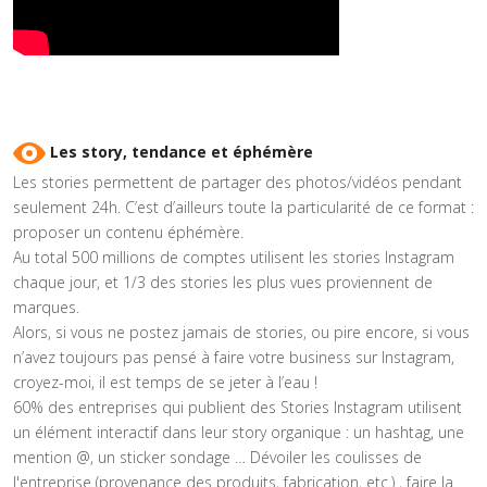
Les story, tendance et éphémère
Les stories permettent de partager des photos/vidéos pendant
seulement 24h. C’est d’ailleurs toute la particularité de ce format :
proposer un contenu éphémère.
Au total 500 millions de comptes utilisent les stories Instagram
chaque jour, et 1/3 des stories les plus vues proviennent de
marques.
Alors, si vous ne postez jamais de stories, ou pire encore, si vous
n’avez toujours pas pensé à faire votre business sur Instagram,
croyez-moi, il est temps de se jeter à l’eau !
60% des entreprises qui publient des Stories Instagram utilisent
un élément interactif dans leur story organique : un hashtag, une
mention @, un sticker sondage … Dévoiler les coulisses de
l'entreprise (provenance des produits, fabrication, etc.) , faire la