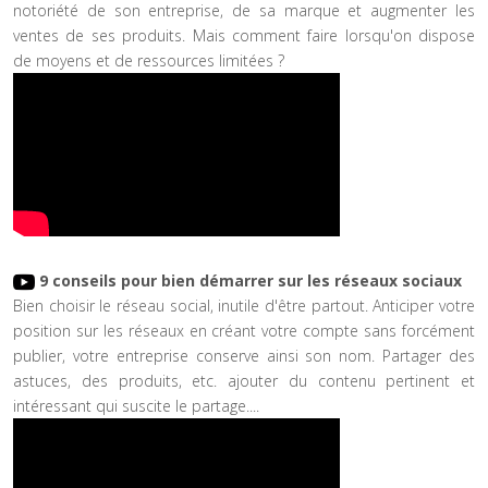
notoriété de son entreprise, de sa marque et augmenter les
ventes de ses produits. Mais comment faire lorsqu'on dispose
de moyens et de ressources limitées ?
9 conseils pour bien démarrer sur les réseaux sociaux
Bien choisir le réseau social, inutile d'être partout. Anticiper votre
position sur les réseaux en créant votre compte sans forcément
publier, votre entreprise conserve ainsi son nom. Partager des
astuces, des produits, etc. ajouter du contenu pertinent et
intéressant qui suscite le partage....