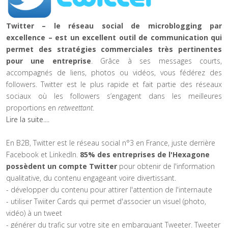
Twitter – le réseau social de microblogging par
excellence – est un excellent outil de communication qui
permet des stratégies commerciales très pertinentes
pour une entreprise
. Grâce à ses messages courts,
accompagnés de liens, photos ou vidéos, vous fédérez des
followers.
Twitter est le plus rapide et fait partie des réseaux
sociaux où les followers s’engagent dans les meilleures
proportions en
retweettant
.
Lire la suite....
En B2B, Twitter est le réseau social n°3 en France, juste derrière
Facebook et LinkedIn.
85% des entreprises de l'Hexagone
possèdent un compte Twitter
pour obtenir de l'information
qualitative, du contenu engageant voire divertissant.
- développer du contenu pour attirer l'attention de l'internaute
- utiliser Twiiter Cards qui permet d'associer un visuel (photo,
vidéo) à un tweet
- générer du trafic sur votre site en embarquant Tweeter. Tweeter