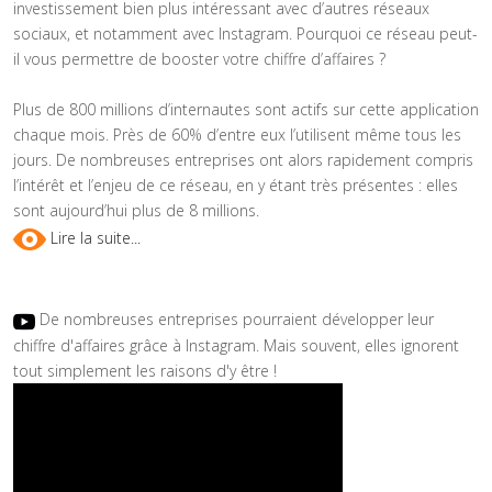
investissement bien plus intéressant avec d’autres réseaux
sociaux, et notamment avec Instagram. Pourquoi ce réseau peut-
il vous permettre de booster votre chiffre d’affaires ?
Plus de 800 millions d’internautes sont actifs sur cette application
chaque mois. Près de 60% d’entre eux l’utilisent même tous les
jours. De nombreuses entreprises ont alors rapidement compris
l’intérêt et l’enjeu de ce réseau, en y étant très présentes : elles
sont aujourd’hui plus de 8 millions.
Lire la suite...
De nombreuses entreprises pourraient développer leur
chiffre d'affaires grâce à Instagram. Mais souvent, elles ignorent
tout simplement les raisons d'y être !