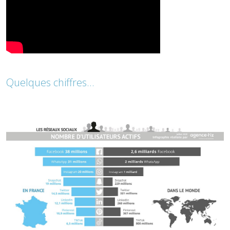
Quelques chiffres...