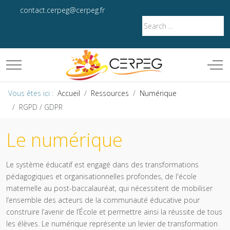
contact.cerpeg@cerpeg.fr
Mobile Menu Toggle
Off-
Vous êtes ici :
Accueil
Ressources
Numérique
RGPD / GDPR
Le numérique
Le système éducatif est engagé dans des transformations
pédagogiques et organisationnelles profondes, de l'école
maternelle au post-baccalauréat, qui nécessitent de mobiliser
l’ensemble des acteurs de la communauté éducative pour
construire l’avenir de l’École et permettre ainsi la réussite de tous
les élèves. Le numérique représente un levier de transformation