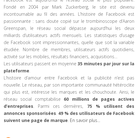
Fondé en 2004 par Mark Zuckerberg, le site est devenu
incontournable au fil des années. L’histoire de Facebook est
passionnante : sans doute copié sur le trombinoscope d’Aaron
Greenspan, le réseau social dépasse aujourd’hui les deux
milliards d’utilisateurs actifs mensuels. Les statistiques d’usage
de Facebook sont impressionnantes, quelle que soit la variable
étudiée. Nombre de membres, utilisateurs actifs quotidiens,
activité sur les mobiles, résultats financiers, acquisitions…
Les utilisateurs passent en moyenne
35 minutes par jour sur la
plateforme
.
L’histoire d’amour entre Facebook et la publicité n’est pas
nouvelle. Le réseau, par son importante communauté hétéroclite
qui plus est, intéresse les marques et les chouchoute. Ainsi, le
réseau social comptabilise
60 millions de pages actives
d’entreprises
. Parmi ces dernières,
75 % utilisent des
annonces sponsorisées
.
49 % des utilisateurs de Facebook
suivent une page de marque
.
En savoir plus...