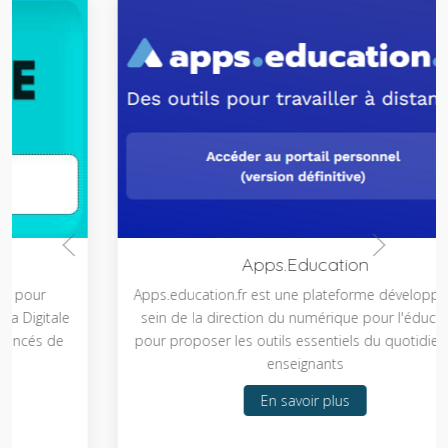
Apps.Education
Apps.education.fr est une plateforme développée au
sein de la direction du numérique pour l'éducation
pour proposer les outils essentiels du quotidien des
enseignants
En savoir plus