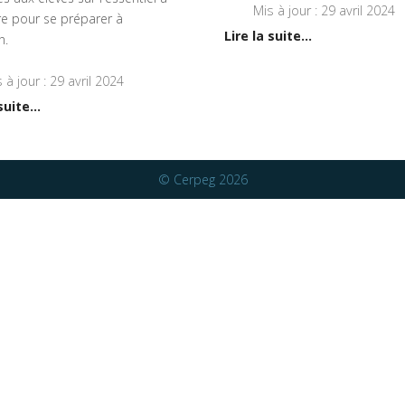
Mis à jour : 29 avril 2024
re pour se préparer à
Lire la suite...
n.
 à jour : 29 avril 2024
suite...
© Cerpeg 2026