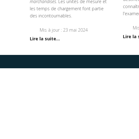
marchandises.
Les unités de mesure et
connaît
les temps de chargement font partie
l'exame
des incontournables.
Mis
Mis à jour : 23 mai 2024
Lire la 
Lire la suite...