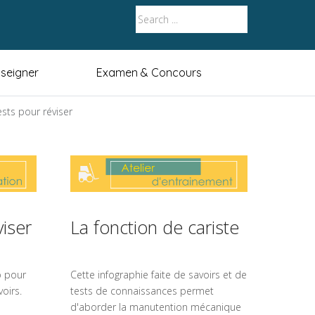
seigner
Examen & Concours
sts pour réviser
viser
La fonction de cariste
o pour
Cette infographie faite de savoirs et de
voirs.
tests de connaissances permet
d'aborder la manutention mécanique