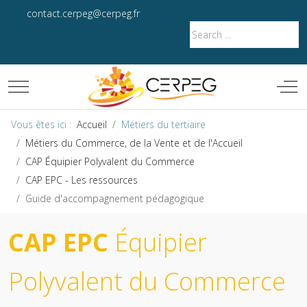
contact.cerpeg@cerpeg.fr
Mobile Menu Toggle
Off-
Vous êtes ici :
Accueil
Métiers du tertiaire
Métiers du Commerce, de la Vente et de l'Accueil
CAP Équipier Polyvalent du Commerce
CAP EPC - Les ressources
Guide d'accompagnement pédagogique
CAP EPC
Équipier
Polyvalent du Commerce