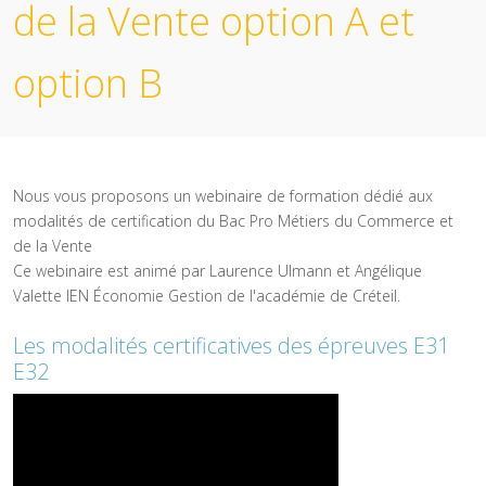
de la Vente option A et
option B
Nous vous proposons un webinaire de formation dédié aux
modalités de certification du Bac Pro Métiers du Commerce et
de la Vente
Ce webinaire est animé par Laurence Ulmann et Angélique
Valette IEN Économie Gestion de l'académie de Créteil.
Les modalités certificatives des épreuves E31
E32